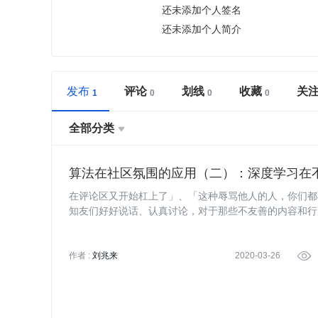
还未添加个人签名
还未添加个人简介
发布
评论
划线
收藏
关
全部分类

算法在社区氛围的应用（二）：深度学习在
在评论区又开始杠上了」、「这种辱骂他人的人，你们都
知友们好好说话、认真讨论，对于那些不友善的内容和行
作者 :
刘兆来
2020-03-26
