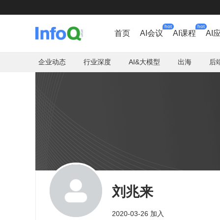
hot
hot
首页
AI会议
AI课程
AI
企业动态
行业深度
AI&大模型
出海
后
刘兆来
2020-03-26 加入