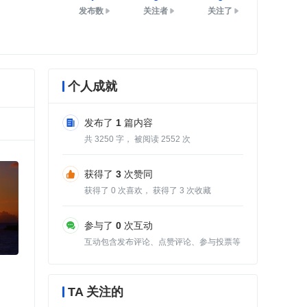
发布数
关注者
关注了
个人成就
发布了
1
篇内容
共
3250
字， 被阅读
2552
次
获得了
3
次赞同
获得了
0
次喜欢， 获得了
3
次收藏
参与了
0
次互动
互动包含发布评论、点赞评论、参与投票等
TA 关注的