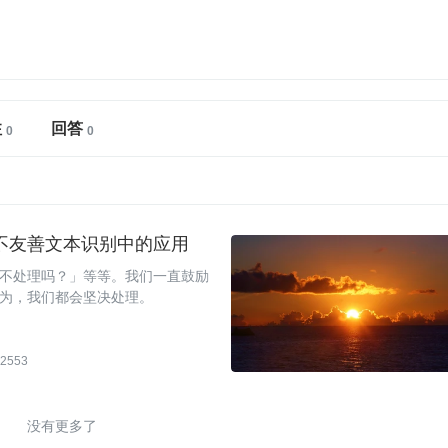
注
回答
不友善文本识别中的应用
不处理吗？」等等。我们一直鼓励
为，我们都会坚决处理。
2553
没有更多了