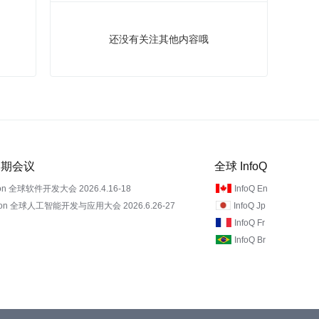
还没有关注其他内容哦
 近期会议
全球 InfoQ
on 全球软件开发大会 2026.4.16-18
InfoQ En
Con 全球人工智能开发与应用大会 2026.6.26-27
InfoQ Jp
InfoQ Fr
InfoQ Br