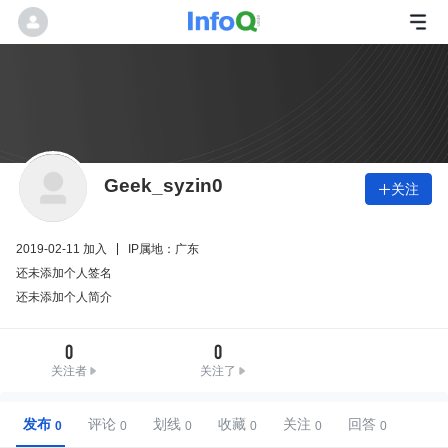
Geek_syzin0
关注

2019-02-11 加入
IP属地：广东
还未添加个人签名
还未添加个人简介
0
0
关注者
关注了
发布
评论
划线
收藏
关注
回答