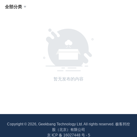
全部分类

暂无发布的内容
Copyright © 2026, Geekbang Technology Ltd. All rights reserved. 极客邦控
股（北京）有限公司
京 ICP 备 16027448 号 - 5