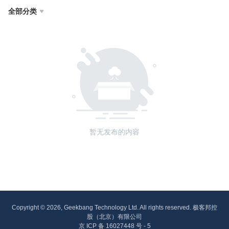
全部分类

暂无发布的内容
Copyright © 2026, Geekbang Technology Ltd. All rights reserved. 极客邦控
股（北京）有限公司
京 ICP 备 16027448 号 - 5