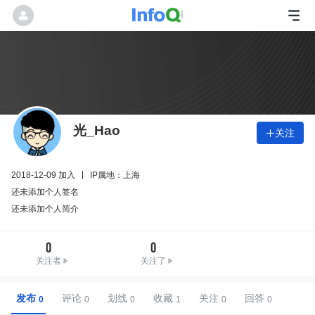
光_Hao
关注

2018-12-09 加入
IP属地：上海
还未添加个人签名
还未添加个人简介
0
0
关注者
关注了
发布
评论
划线
收藏
关注
回答