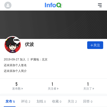
伏波
关注

2019-09-27 加入
IP属地：北京
还未添加个人签名
还未添加个人简介
5
1
1
发布数
关注者
关注了
发布
评论
划线
收藏
关注
回答