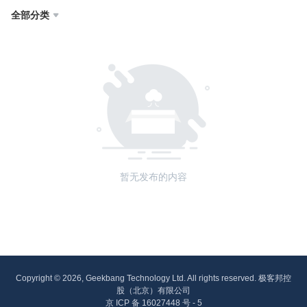
全部分类

暂无发布的内容
Copyright © 2026, Geekbang Technology Ltd. All rights reserved. 极客邦控
股（北京）有限公司
京 ICP 备 16027448 号 - 5