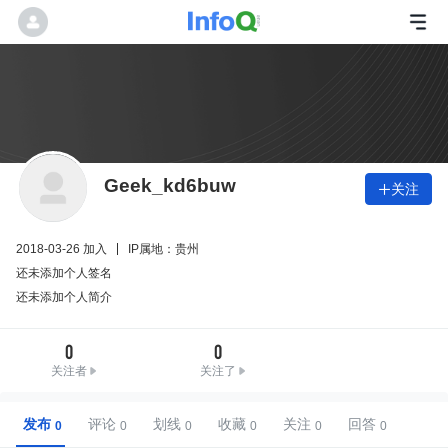
Geek_kd6buw
关注

2018-03-26 加入
IP属地：贵州
还未添加个人签名
还未添加个人简介
0
0
关注者
关注了
发布
评论
划线
收藏
关注
回答