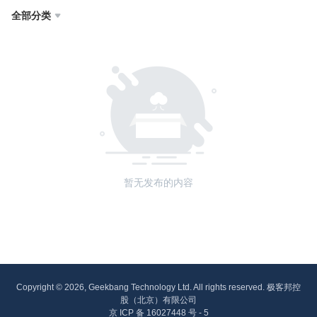
全部分类

暂无发布的内容
Copyright © 2026, Geekbang Technology Ltd. All rights reserved. 极客邦控
股（北京）有限公司
京 ICP 备 16027448 号 - 5