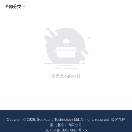
全部分类

暂无发布的内容
Copyright © 2026, Geekbang Technology Ltd. All rights reserved. 极客邦控
股（北京）有限公司
京 ICP 备 16027448 号 - 5