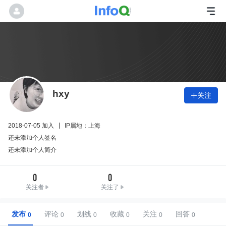
hxy
关注

2018-07-05 加入
IP属地：上海
还未添加个人签名
还未添加个人简介
0
0
关注者
关注了
发布
评论
划线
收藏
关注
回答