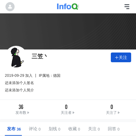
三笠丶
关注

2019-09-29 加入
IP属地：德国
还未添加个人签名
还未添加个人简介
36
0
0
发布数
关注者
关注了
发布
评论
划线
收藏
关注
回答