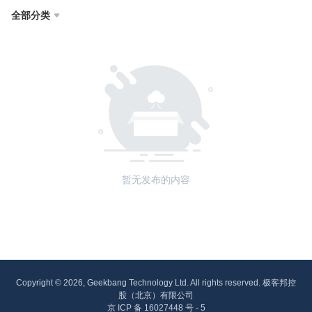
全部分类

暂无发布的内容
Copyright © 2026, Geekbang Technology Ltd. All rights reserved. 极客邦控
股（北京）有限公司
京 ICP 备 16027448 号 - 5