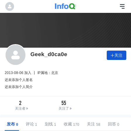
Geek_d0ca0e
关注

2013-08-06 加入
IP属地：北京
还未添加个人签名
还未添加个人简介
2
55
关注者
关注了
发布
评论
划线
收藏
关注
回答