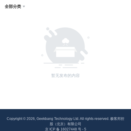
全部分类

暂无发布的内容
Copyright © 2026, Geekbang Technology Ltd. All rights reserved. 极客邦控
股（北京）有限公司
京 ICP 备 16027448 号 - 5