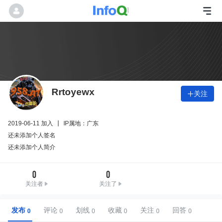
Rrtoyewx
关注

2019-06-11 加入
IP属地：广东
还未添加个人签名
还未添加个人简介
0
0
关注者
关注了
发布
评论
划线
收藏
关注
回答