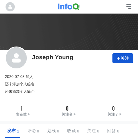
Joseph Young
关注

2020-07-03 加入
还未添加个人签名
还未添加个人简介
1
0
0
发布数
关注者
关注了
发布
评论
划线
收藏
关注
回答