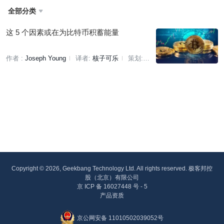
全部分类

这 5 个因素或在为比特币积蓄能量
作者 :
Joseph Young
译者:
核子可乐
策划:
褚杏娟
Copyright © 2026, Geekbang Technology Ltd. All rights reserved. 极客邦控
股（北京）有限公司
京 ICP 备 16027448 号 - 5
产品资质
京公网安备 11010502039052号