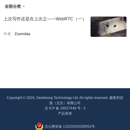
全部分类

上次写作还是在上次之——WebRTC（一）
作者 :
Zoomdaa
Copyright © 2026, Geekbang Technology Ltd. All rights reserved. 极客邦控
股（北京）有限公司
京 ICP 备 16027448 号 - 5
产品资质
京公网安备 11010502039052号