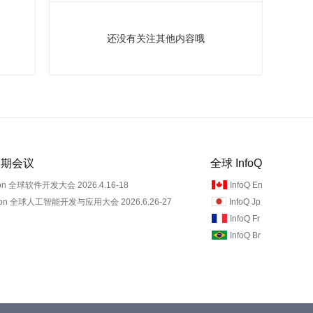
还没有关注其他内容哦
 近期会议
全球 InfoQ
on 全球软件开发大会 2026.4.16-18
InfoQ En
Con 全球人工智能开发与应用大会 2026.6.26-27
InfoQ Jp
InfoQ Fr
InfoQ Br