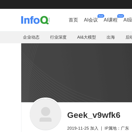
hot
hot
首页
AI会议
AI课程
AI
企业动态
行业深度
AI&大模型
出海
后
Geek_v9wfk6
2019-11-25 加入
IP属地：广东