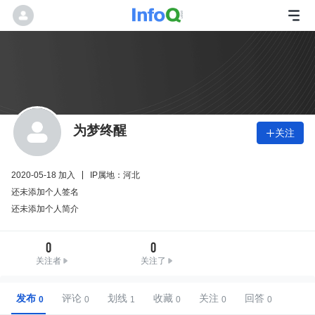
为梦终醒
关注

2020-05-18 加入
IP属地：河北
还未添加个人签名
还未添加个人简介
0
0
关注者
关注了
发布
评论
划线
收藏
关注
回答