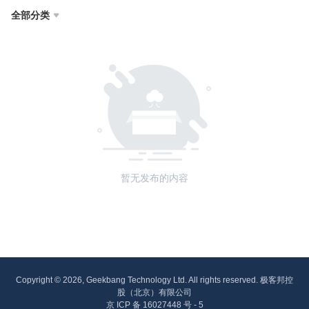
全部分类

暂无发布的内容
Copyright © 2026, Geekbang Technology Ltd. All rights reserved. 极客邦控
股（北京）有限公司
京 ICP 备 16027448 号 - 5