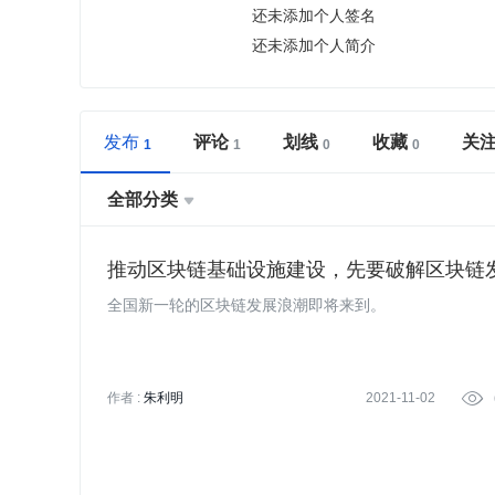
还未添加个人签名
还未添加个人简介
发布
评论
划线
收藏
关
全部分类

推动区块链基础设施建设，先要破解区块链发
全国新一轮的区块链发展浪潮即将来到。
作者 :
朱利明
2021-11-02
