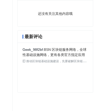
还没有关注其他内容哦
最新评论
Geek_98f2bf
BSN 区块链服务网络，全球
性基础设施网络，更有各类官方指定应用

推动区块链基础设施建设，先要破解区块链发展“三高”难题