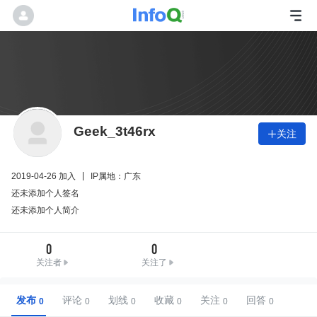
Geek_3t46rx
关注

2019-04-26 加入
IP属地：广东
还未添加个人签名
还未添加个人简介
0
0
关注者
关注了
发布
评论
划线
收藏
关注
回答