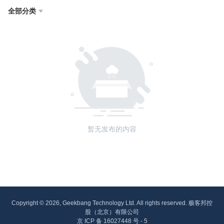
全部分类

暂无发布的内容
Copyright © 2026, Geekbang Technology Ltd. All rights reserved. 极客邦控
股（北京）有限公司
京 ICP 备 16027448 号 - 5