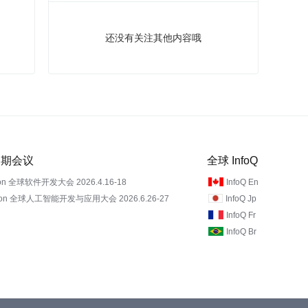
还没有关注其他内容哦
 近期会议
全球 InfoQ
on 全球软件开发大会 2026.4.16-18
InfoQ En
Con 全球人工智能开发与应用大会 2026.6.26-27
InfoQ Jp
InfoQ Fr
InfoQ Br