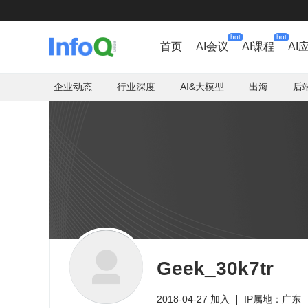
hot
hot
首页
AI会议
AI课程
AI
企业动态
行业深度
AI&大模型
出海
后
Geek_30k7tr
2018-04-27 加入
IP属地：广东