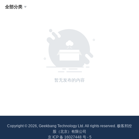
全部分类

暂无发布的内容
Copyright © 2026, Geekbang Technology Ltd. All rights reserved. 极客邦控
股（北京）有限公司
京 ICP 备 16027448 号 - 5