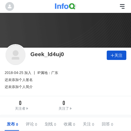
Geek_ld4uj0
关注

2018-04-25 加入
IP属地：广东
还未添加个人签名
还未添加个人简介
0
0
关注者
关注了
发布
评论
划线
收藏
关注
回答