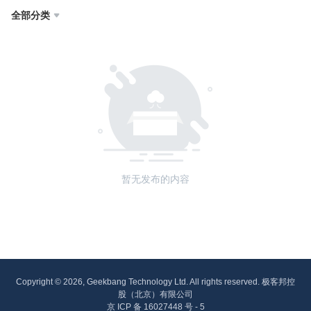
全部分类

暂无发布的内容
Copyright © 2026, Geekbang Technology Ltd. All rights reserved. 极客邦控
股（北京）有限公司
京 ICP 备 16027448 号 - 5