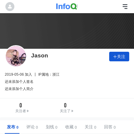
Jason
关注

2019-05-06 加入
IP属地：浙江
还未添加个人签名
还未添加个人简介
0
0
关注者
关注了
发布
评论
划线
收藏
关注
回答