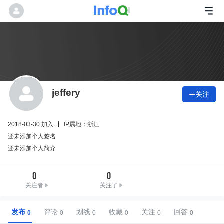
jeffery
关注

2018-03-30 加入
IP属地：浙江
还未添加个人签名
还未添加个人简介
0
0
关注者
关注了
发布
评论
划线
收藏
关注
回答