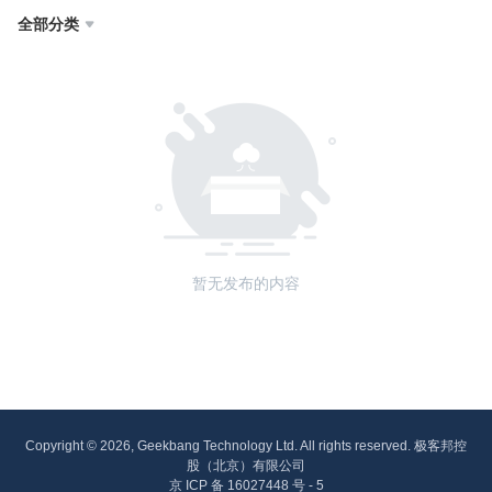
全部分类

暂无发布的内容
Copyright © 2026, Geekbang Technology Ltd. All rights reserved. 极客邦控
股（北京）有限公司
京 ICP 备 16027448 号 - 5