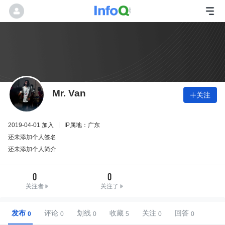
Mr. Van
关注

2019-04-01 加入
IP属地：广东
还未添加个人签名
还未添加个人简介
0
0
关注者
关注了
发布
评论
划线
收藏
关注
回答