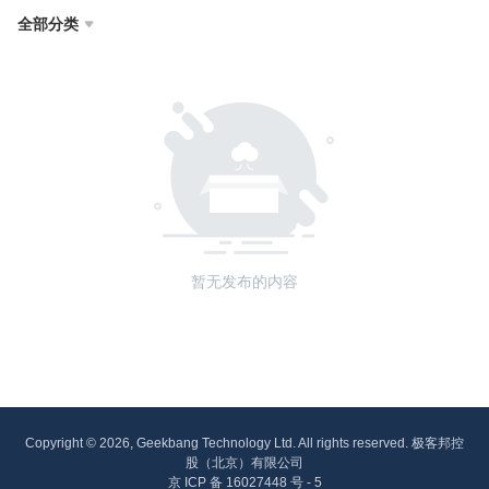
全部分类

暂无发布的内容
Copyright © 2026, Geekbang Technology Ltd. All rights reserved. 极客邦控
股（北京）有限公司
京 ICP 备 16027448 号 - 5