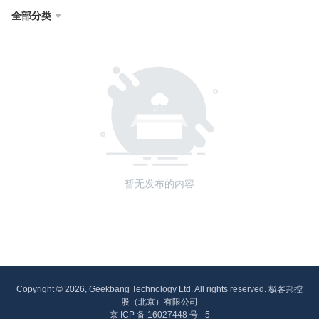
全部分类

暂无发布的内容
Copyright © 2026, Geekbang Technology Ltd. All rights reserved. 极客邦控
股（北京）有限公司
京 ICP 备 16027448 号 - 5