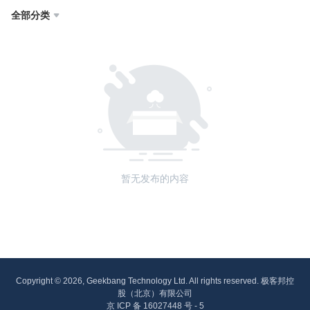
全部分类

暂无发布的内容
Copyright © 2026, Geekbang Technology Ltd. All rights reserved. 极客邦控
股（北京）有限公司
京 ICP 备 16027448 号 - 5