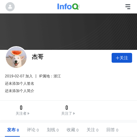
杰哥
关注

2019-02-07 加入
IP属地：浙江
还未添加个人签名
还未添加个人简介
0
0
关注者
关注了
发布
评论
划线
收藏
关注
回答