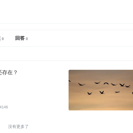
注
回答
还存在？
4146
没有更多了