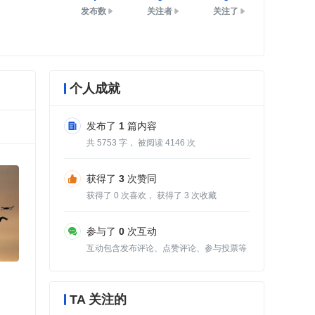
发布数
关注者
关注了
个人成就
发布了
1
篇内容
共
5753
字， 被阅读
4146
次
获得了
3
次赞同
获得了
0
次喜欢， 获得了
3
次收藏
参与了
0
次互动
互动包含发布评论、点赞评论、参与投票等
TA 关注的