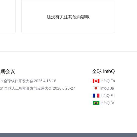
还没有关注其他内容哦
 近期会议
全球 InfoQ
on 全球软件开发大会 2026.4.16-18
InfoQ En
Con 全球人工智能开发与应用大会 2026.6.26-27
InfoQ Jp
InfoQ Fr
InfoQ Br