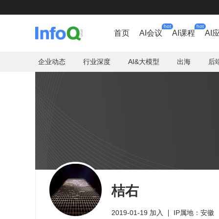
hot
hot
首页
AI会议
AI课程
AI
企业动态
行业深度
AI&大模型
出海
后
桔右
2019-01-19 加入
IP属地：安徽