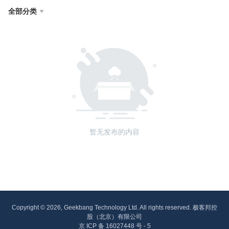
全部分类

暂无发布的内容
Copyright © 2026, Geekbang Technology Ltd. All rights reserved. 极客邦控
股（北京）有限公司
京 ICP 备 16027448 号 - 5