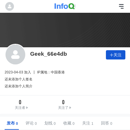
Geek_66e4db
关注

2023-04-03 加入
IP属地：中国香港
还未添加个人签名
还未添加个人简介
0
0
关注者
关注了
发布
评论
划线
收藏
关注
回答