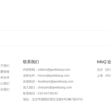
联系我们
InfoQ
关于我们
内容投稿：editors@geekbang.com
北京 · QC
我要投稿
业务合作：hezuo@geekbang.com
上海 · AI
合作伙伴
反馈投诉：feedback@geekbang.com
加入我们
加入我们：zhaopin@geekbang.com
关注我们
联系电话：010-64738142
地址：北京市朝阳区望京北路9号2幢7层A701