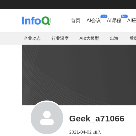
hot
hot
首页
AI会议
AI课程
AI
企业动态
行业深度
AI&大模型
出海
后
Geek_a71066
2021-04-02 加入