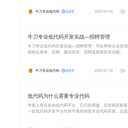
牛刀专业低代码
2023-07-14

牛刀专业低代码开发实战—招聘管理
牛刀专业低代码开发实战—招聘管理：可以帮助企业实现
括岗位发布、应聘、面试安排、招聘进度跟踪等功能。
牛刀专业低代码
2023-07-14

低代码为什么需要专业代码
市面上有众多的低代码平台，它们的用途、定价和目标客
一款低代码开发平台代替可靠的传统专业代码开发，总是
的牛刀专业低代码平台，对企业复杂和大型应用提供的近