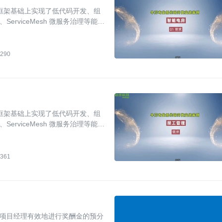
生技术框架基础上实现了低代码开发、组
rviceMesh 微服务治理等能
290
生技术框架基础上实现了低代码开发、组
rviceMesh 微服务治理等能
361
项目经理有效地进行奖酬金的预分