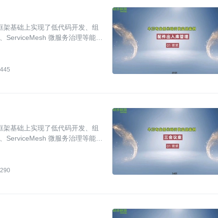
生技术框架基础上实现了低代码开发、组
rviceMesh 微服务治理等能
aS 管理平台。
445
生技术框架基础上实现了低代码开发、组
rviceMesh 微服务治理等能
aS 管理平台。
290