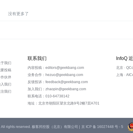
没有更多了
联系我们
InfoQ
关于我们
内容投稿：editors@geekbang.com
北京 · QC
我要投稿
业务合作：hezuo@geekbang.com
上海 · AI
合作伙伴
反馈投诉：feedback@geekbang.com
加入我们
加入我们：zhaopin@geekbang.com
关注我们
联系电话：010-64738142
地址：北京市朝阳区望京北路9号2幢7层A701
 Ltd. All rights reserved. 极客邦控股（北京）有限公司 |
京 ICP 备 16027448 号 - 5