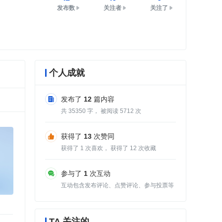
发布数
关注者
关注了
个人成就
发布了
12
篇内容
共
35350
字， 被阅读
5712
次
获得了
13
次赞同
获得了
1
次喜欢， 获得了
12
次收藏
参与了
1
次互动
互动包含发布评论、点赞评论、参与投票等
TA 关注的