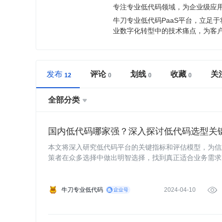
专注专业低代码领域，为企业级应
牛刀专业低代码PaaS平台，立足
业数字化转型中的技术痛点，为客
发布
评论
划线
收藏
关
全部分类

国内低代码哪家强？深入探讨低代码选型关
本文将深入研究低代码平台的关键指标和评估模型，为信
策者在众多选择中做出明智选择，找到真正适合业务需求
牛刀专业低代码
2024-04-10
