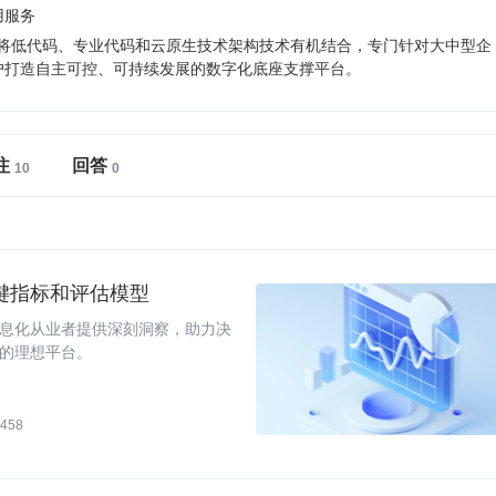
用服务
于将低代码、专业代码和云原生技术架构技术有机结合，专门针对大中型企
户打造自主可控、可持续发展的数字化底座支撑平台。
注
回答
键指标和评估模型
息化从业者提供深刻洞察，助力决
的理想平台。
458