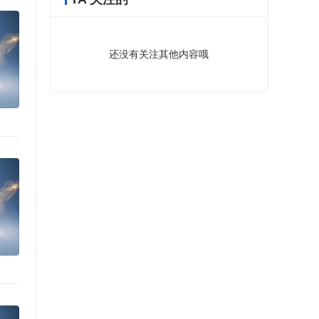
还没有关注其他内容哦