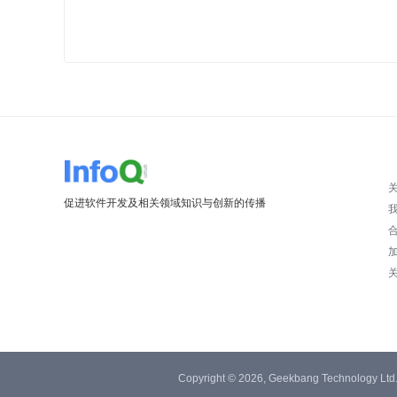
促进软件开发及相关领域知识与创新的传播
Copyright © 2026, Geekbang Technology