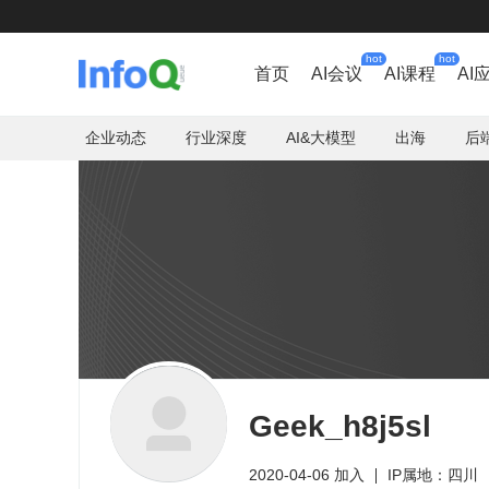
hot
hot
首页
AI会议
AI课程
AI
企业动态
行业深度
AI&大模型
出海
后
Geek_h8j5sl
2020-04-06 加入
IP属地：四川