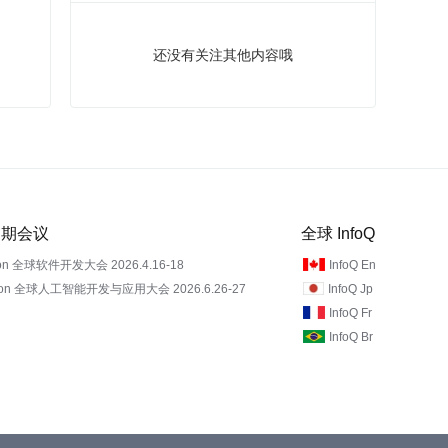
还没有关注其他内容哦
 近期会议
全球 InfoQ
on 全球软件开发大会 2026.4.16-18
InfoQ En
Con 全球人工智能开发与应用大会 2026.6.26-27
InfoQ Jp
InfoQ Fr
InfoQ Br