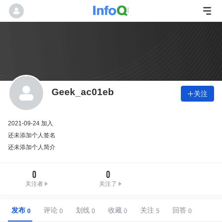
Geek_ac01eb
关注

2021-09-24 加入
还未添加个人签名
还未添加个人简介
0
0
关注者
关注了
发布
评论
划线
收藏
关注
回答