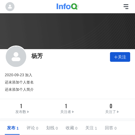
杨芳
关注

2020-09-23 加入
还未添加个人签名
还未添加个人简介
1
1
0
发布数
关注者
关注了
发布
评论
划线
收藏
关注
回答