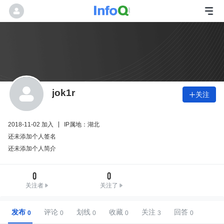
jok1r
关注

2018-11-02 加入
IP属地：湖北
还未添加个人签名
还未添加个人简介
0
0
关注者
关注了
发布
评论
划线
收藏
关注
回答