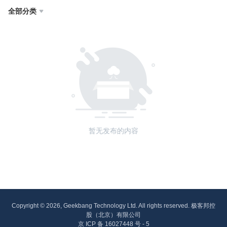
全部分类

暂无发布的内容
Copyright © 2026, Geekbang Technology Ltd. All rights reserved. 极客邦控
股（北京）有限公司
京 ICP 备 16027448 号 - 5