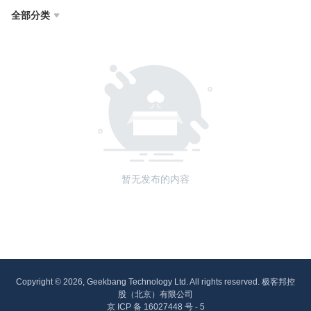
全部分类

暂无发布的内容
Copyright © 2026, Geekbang Technology Ltd. All rights reserved. 极客邦控
股（北京）有限公司
京 ICP 备 16027448 号 - 5