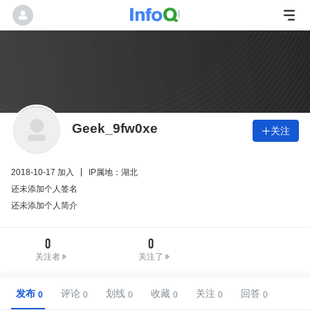
Geek_9fw0xe
关注

2018-10-17 加入
IP属地：湖北
还未添加个人签名
还未添加个人简介
0
0
关注者
关注了
发布
评论
划线
收藏
关注
回答