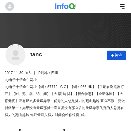
tanc
关注

2017-11-30 加入
IP属地：四川
pg电子十倍金牛网址
pg电子十倍金牛网址【網：57772 . C C】【網：965.HK】【手动在浏览器打
开】【浏、览、器、访、问】【大.額.無.忧】【新台特惠】【全新体验】【大
额无忧】没有那么多天赋异禀，优秀的人总是努力的翻山越岭,要么不做，要做
就做第一！如果没有天赋那就一直重复没有那么多的天赋异禀优秀的人总是在
努力的翻山越岭 你只管埋头努力时间会给你惊喜加油！
0
0