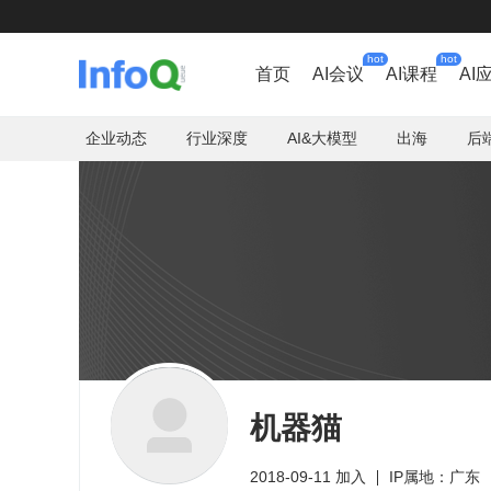
hot
hot
首页
AI会议
AI课程
AI
企业动态
行业深度
AI&大模型
出海
后
机器猫
2018-09-11 加入
IP属地：广东