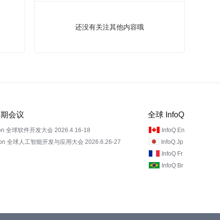
还没有关注其他内容哦
 近期会议
全球 InfoQ
on 全球软件开发大会 2026.4.16-18
InfoQ En
Con 全球人工智能开发与应用大会 2026.6.26-27
InfoQ Jp
InfoQ Fr
InfoQ Br