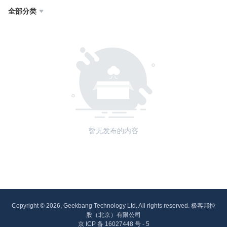
全部分类

暂无发布的内容
Copyright © 2026, Geekbang Technology Ltd. All rights reserved. 极客邦控
股（北京）有限公司
京 ICP 备 16027448 号 - 5