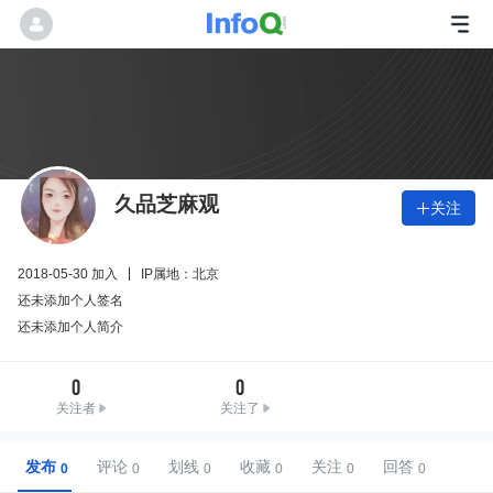
久品芝麻观
关注

2018-05-30 加入
IP属地：北京
还未添加个人签名
还未添加个人简介
0
0
关注者
关注了
发布
评论
划线
收藏
关注
回答