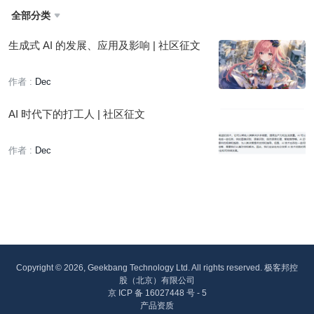
全部分类

生成式 AI 的发展、应用及影响 | 社区征文
作者 :
Dec
AI 时代下的打工人 | 社区征文
作者 :
Dec
Copyright © 2026, Geekbang Technology Ltd. All rights reserved. 极客邦控
股（北京）有限公司
京 ICP 备 16027448 号 - 5
产品资质