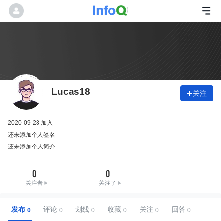
Lucas18
关注

2020-09-28 加入
还未添加个人签名
还未添加个人简介
0
0
关注者
关注了
发布
评论
划线
收藏
关注
回答