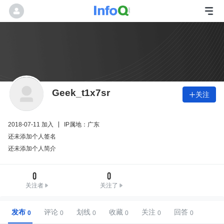
Geek_t1x7sr
关注

2018-07-11 加入
IP属地：广东
还未添加个人签名
还未添加个人简介
0
0
关注者
关注了
发布
评论
划线
收藏
关注
回答