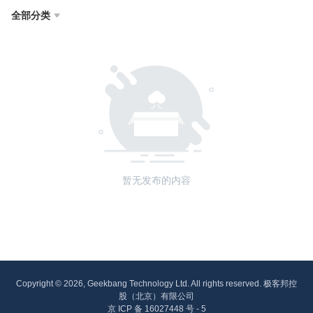
全部分类

暂无发布的内容
Copyright © 2026, Geekbang Technology Ltd. All rights reserved. 极客邦控
股（北京）有限公司
京 ICP 备 16027448 号 - 5