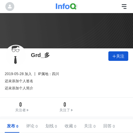
Grd_多
关注

2019-05-28 加入
IP属地：四川
还未添加个人签名
还未添加个人简介
0
0
关注者
关注了
发布
评论
划线
收藏
关注
回答