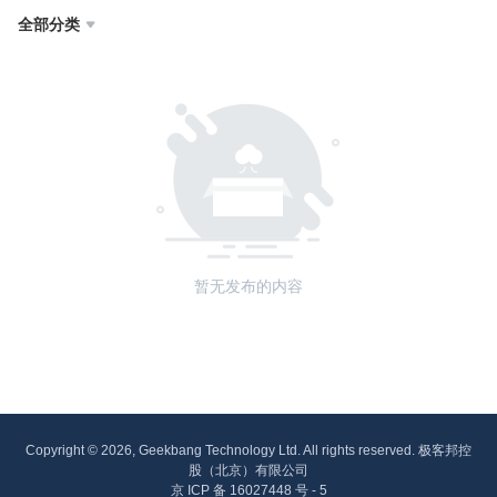
全部分类

暂无发布的内容
Copyright © 2026, Geekbang Technology Ltd. All rights reserved. 极客邦控
股（北京）有限公司
京 ICP 备 16027448 号 - 5