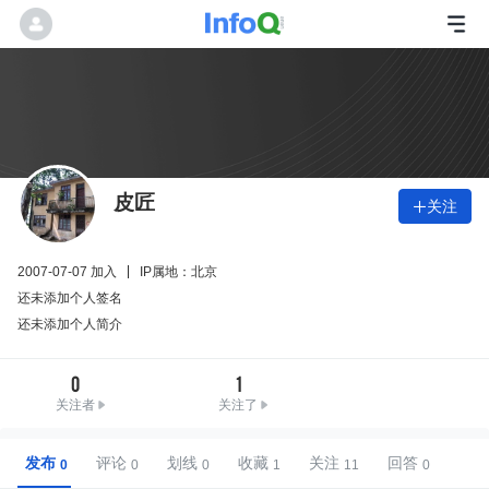
皮匠
关注

2007-07-07 加入
IP属地：北京
还未添加个人签名
还未添加个人简介
0
1
关注者
关注了
发布
评论
划线
收藏
关注
回答