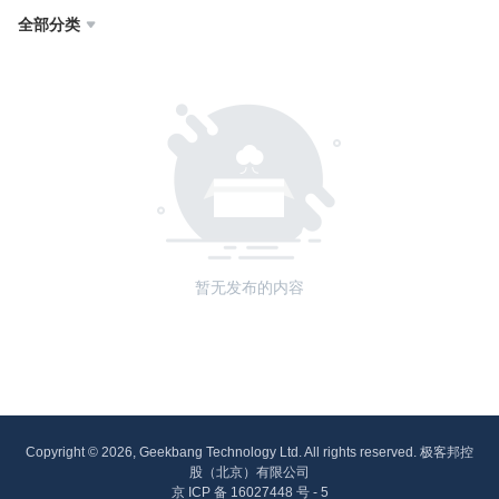
全部分类

暂无发布的内容
Copyright © 2026, Geekbang Technology Ltd. All rights reserved. 极客邦控
股（北京）有限公司
京 ICP 备 16027448 号 - 5