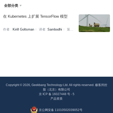
全部分类

在 Kubernetes 上扩展 TensorFlow 模型
作者 :
Kirill Goltsman
译者:
Sambodhi
策划:
刘燕
Copyright © 2026, Geekbang Technology Ltd. All rights reserved. 极客邦控
股（北京）有限公司
京 ICP 备 16027448 号 - 5
产品资质
京公网安备 11010502039052号