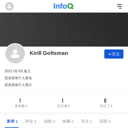
Kirill Goltsman
关注

2021-02-03 加入
还未添加个人签名
还未添加个人简介
1
1
0
发布数
关注者
关注了
发布
评论
划线
收藏
关注
回答