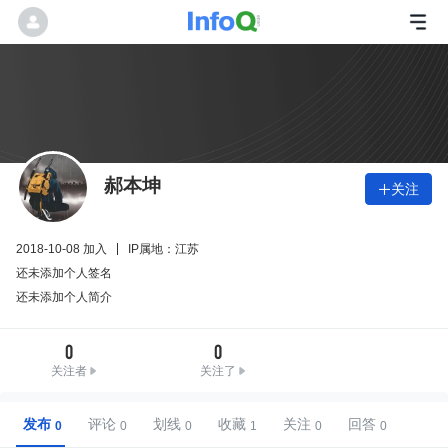
郝本坤
关注

2018-10-08 加入
IP属地：江苏
还未添加个人签名
还未添加个人简介
0
0
关注者
关注了
发布
评论
划线
收藏
关注
回答