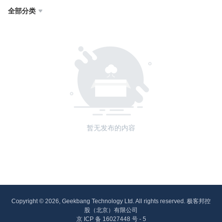
全部分类

暂无发布的内容
Copyright © 2026, Geekbang Technology Ltd. All rights reserved. 极客邦控
股（北京）有限公司
京 ICP 备 16027448 号 - 5