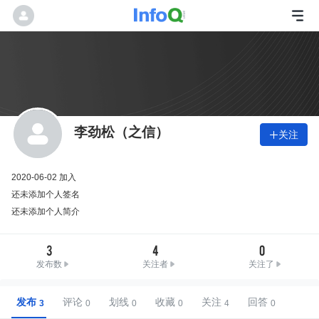
李劲松（之信）
关注

2020-06-02 加入
还未添加个人签名
还未添加个人简介
3
4
0
发布数
关注者
关注了
发布
评论
划线
收藏
关注
回答