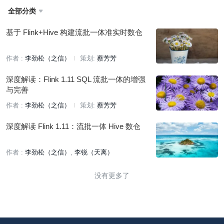
全部分类

基于 Flink+Hive 构建流批一体准实时数仓
作者 :
李劲松（之信）
策划:
蔡芳芳
深度解读：Flink 1.11 SQL 流批一体的增强
与完善
作者 :
李劲松（之信）
策划:
蔡芳芳
深度解读 Flink 1.11：流批一体 Hive 数仓
作者 :
李劲松（之信）
李锐（天离）
没有更多了