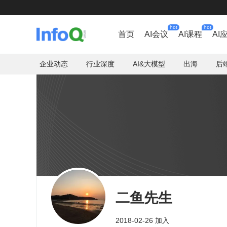
hot
hot
首页
AI会议
AI课程
AI
企业动态
行业深度
AI&大模型
出海
后
二鱼先生
2018-02-26 加入