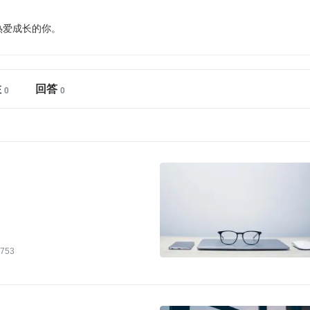
热爱成长的你。
注
回答
753