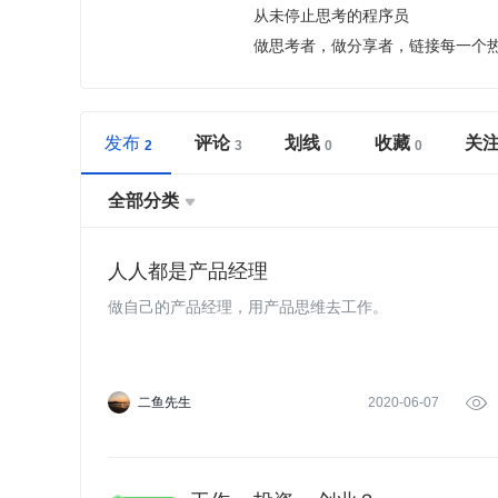
从未停止思考的程序员
做思考者，做分享者，链接每一个
发布
评论
划线
收藏
关
全部分类

人人都是产品经理
做自己的产品经理，用产品思维去工作。
二鱼先生
2020-06-07
