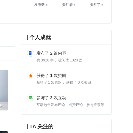
发布数
关注者
关注了
个人成就
发布了
2
篇内容
共
3928
字， 被阅读
1323
次
获得了
1
次赞同
获得了
1
次喜欢， 获得了
0
次收藏
参与了
2
次互动
互动包含发布评论、点赞评论、参与投票等
TA 关注的