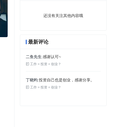
还没有关注其他内容哦
最新评论
二鱼先生
感谢认可~

工作 = 投资 = 创业？
丁晓昀
投资自己也是创业，感谢分享。

工作 = 投资 = 创业？