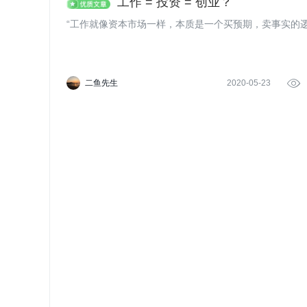
工作 = 投资 = 创业？
“工作就像资本市场一样，本质是一个买预期，卖事实的逻
二鱼先生
2020-05-23
