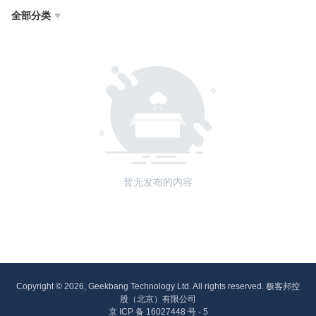
全部分类

暂无发布的内容
Copyright © 2026, Geekbang Technology Ltd. All rights reserved. 极客邦控
股（北京）有限公司
京 ICP 备 16027448 号 - 5