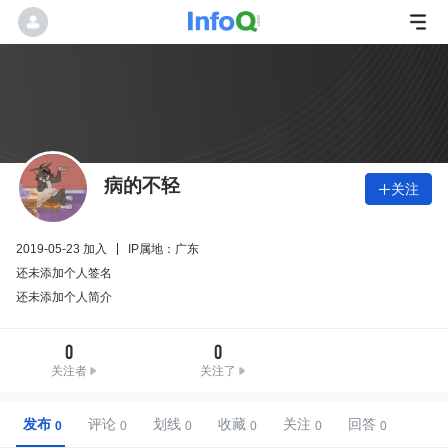
病的不轻
关注

2019-05-23 加入
IP属地：广东
还未添加个人签名
还未添加个人简介
0
0
关注者
关注了
发布
评论
划线
收藏
关注
回答