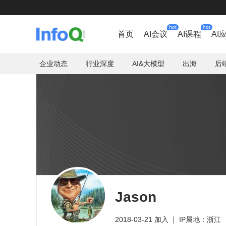
hot
hot
首页
AI会议
AI课程
AI
企业动态
行业深度
AI&大模型
出海
后
Jason
2018-03-21 加入
IP属地：浙江