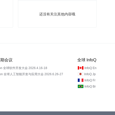
还没有关注其他内容哦
 近期会议
全球 InfoQ
on 全球软件开发大会 2026.4.16-18
InfoQ En
Con 全球人工智能开发与应用大会 2026.6.26-27
InfoQ Jp
InfoQ Fr
InfoQ Br