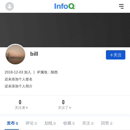
bill
关注

2018-12-03 加入
IP属地：陕西
还未添加个人签名
还未添加个人简介
0
0
关注者
关注了
发布
评论
划线
收藏
关注
回答