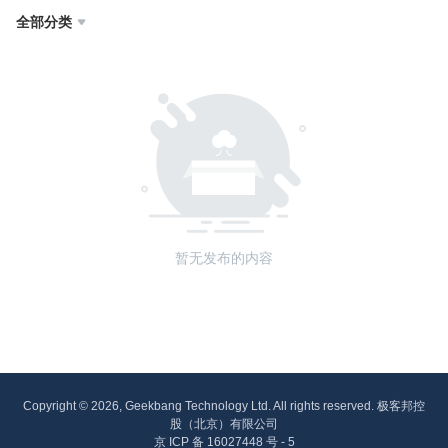
全部分类

暂无发布的内容
Copyright © 2026, Geekbang Technology Ltd. All rights reserved. 极客邦控
股（北京）有限公司
京 ICP 备 16027448 号 - 5