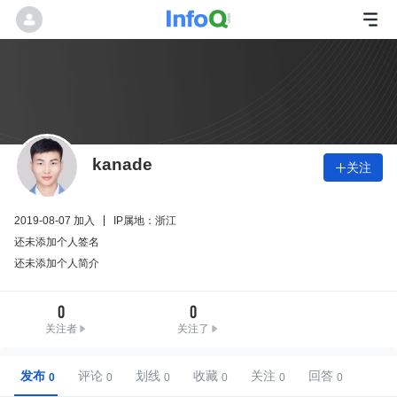
kanade
关注

2019-08-07 加入
IP属地：浙江
还未添加个人签名
还未添加个人简介
0
0
关注者
关注了
发布
评论
划线
收藏
关注
回答