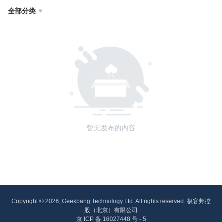
全部分类

暂无发布的内容
Copyright © 2026, Geekbang Technology Ltd. All rights reserved. 极客邦控
股（北京）有限公司
京 ICP 备 16027448 号 - 5