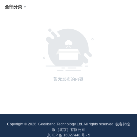
全部分类

暂无发布的内容
Copyright © 2026, Geekbang Technology Ltd. All rights reserved. 极客邦控
股（北京）有限公司
京 ICP 备 16027448 号 - 5