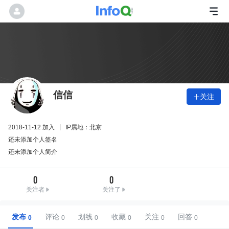
信信
关注

2018-11-12 加入
IP属地：北京
还未添加个人签名
还未添加个人简介
0
0
关注者
关注了
发布
评论
划线
收藏
关注
回答